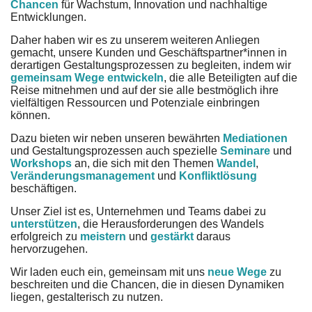
Chancen
für Wachstum, Innovation und nachhaltige
Entwicklungen.
Daher haben wir es zu unserem weiteren Anliegen
gemacht, unsere Kunden und Geschäftspartner*innen in
derartigen Gestaltungsprozessen zu begleiten, indem wir
gemeinsam Wege entwickeln
, die alle Beteiligten auf die
Reise mitnehmen und auf der sie alle bestmöglich ihre
vielfältigen Ressourcen und Potenziale einbringen
können.
Dazu bieten wir neben unseren bewährten
Mediationen
und Gestaltungsprozessen auch spezielle
Seminare
und
Workshops
an, die sich mit den Themen
Wandel
,
Veränderungsmanagement
und
Konfliktlösung
beschäftigen.
Unser Ziel ist es, Unternehmen und Teams dabei zu
unterstützen
, die Herausforderungen des Wandels
erfolgreich zu
meistern
und
gestärkt
daraus
hervorzugehen.
Wir laden euch ein, gemeinsam mit uns
neue Wege
zu
beschreiten und die Chancen, die in diesen Dynamiken
liegen, gestalterisch zu nutzen.