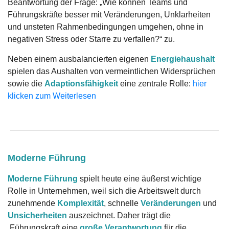
Beantwortung der Frage: „Wie können Teams und
Führungskräfte besser mit Veränderungen, Unklarheiten
und unsteten Rahmenbedingungen umgehen, ohne in
negativen Stress oder Starre zu verfallen?“ zu.
Neben einem ausbalancierten eigenen
Energiehaushalt
spielen das Aushalten von vermeintlichen Widersprüchen
sowie die
Adaptionsfähigkeit
eine zentrale Rolle:
hier
klicken zum Weiterlesen
Moderne Führung
Moderne Führung
spielt heute eine äußerst wichtige
Rolle in Unternehmen, weil sich die Arbeitswelt durch
zunehmende
Komplexität
, schnelle
Veränderungen
und
Unsicherheiten
auszeichnet. Daher trägt die
Führungskraft eine
große Verantwortung
für die