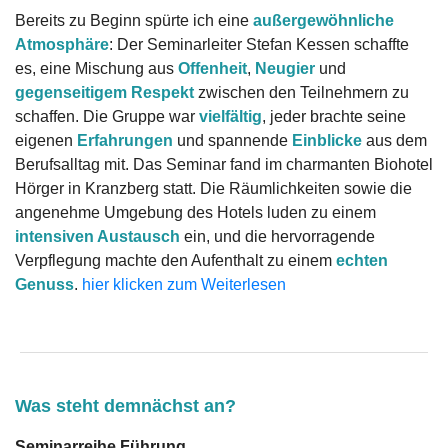
Bereits zu Beginn spürte ich eine
außergewöhnliche
Atmosphäre
: Der Seminarleiter Stefan Kessen schaffte
es, eine Mischung aus
Offenheit
,
Neugier
und
gegenseitigem Respekt
zwischen den Teilnehmern zu
schaffen. Die Gruppe war
vielfältig
, jeder brachte seine
eigenen
Erfahrungen
und spannende
Einblicke
aus dem
Berufsalltag mit. Das Seminar fand im charmanten Biohotel
Hörger in Kranzberg statt. Die Räumlichkeiten sowie die
angenehme Umgebung des Hotels luden zu einem
intensiven Austausch
ein, und die hervorragende
Verpflegung machte den Aufenthalt zu einem
echten
Genuss
.
hier klicken zum Weiterlesen
Was steht demnächst an?
Seminarreihe Führung