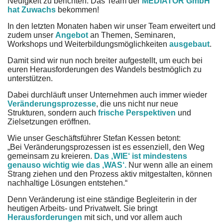
Neuigkeit zu berichten: Das Team der
MEDIATOR GmbH
hat Zuwachs
bekommen!
In den letzten Monaten haben wir unser Team erweitert und
zudem unser
Angebot
an Themen, Seminaren,
Workshops und Weiterbildungsmöglichkeiten
ausgebaut
.
Damit sind wir nun noch breiter aufgestellt, um euch bei
euren Herausforderungen des Wandels bestmöglich zu
unterstützen.
Dabei durchläuft unser Unternehmen auch immer wieder
Veränderungsprozesse
, die uns nicht nur neue
Strukturen, sondern auch
frische Perspektiven
und
Zielsetzungen eröffnen.
Wie unser Geschäftsführer Stefan Kessen betont:
„Bei Veränderungsprozessen ist es essenziell, den Weg
gemeinsam zu kreieren.
Das ‚WIE‘ ist mindestens
genauso wichtig wie das ‚WAS‘.
Nur wenn alle an einem
Strang ziehen und den Prozess aktiv mitgestalten, können
nachhaltige Lösungen entstehen.“
Denn Veränderung ist eine ständige Begleiterin in der
heutigen Arbeits- und Privatwelt. Sie bringt
Herausforderungen
mit sich, und vor allem auch