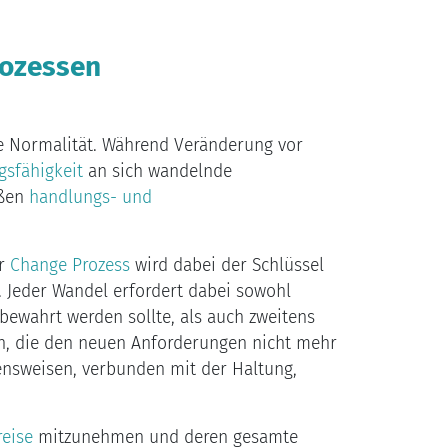
rozessen
e Normalität. Während Veränderung vor
gsfähigkeit
an sich wandelnde
ößen
handlungs- und
er
Change Prozess
wird dabei der Schlüssel
 Jeder Wandel erfordert dabei sowohl
bewahrt werden sollte, als auch zweitens
n, die den neuen Anforderungen nicht mehr
ensweisen, verbunden mit der Haltung,
eise
mitzunehmen und deren gesamte