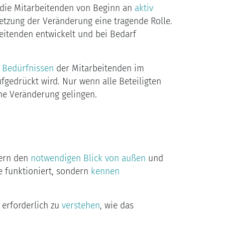
 die Mitarbeitenden von Beginn an
aktiv
etzung der Veränderung eine tragende Rolle.
itenden entwickelt und bei Bedarf
d
Bedürfnissen
der Mitarbeitenden im
fgedrückt wird. Nur wenn alle Beteiligten
he Veränderung gelingen.
fern den
notwendigen Blick von außen
und
e funktioniert, sondern
kennen
 erforderlich zu
verstehen
, wie das