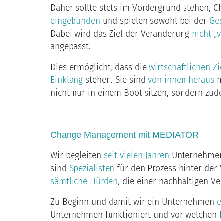
Daher sollte stets im Vordergrund stehen, 
eingebunden
und spielen sowohl bei der
Ge
Dabei wird das Ziel der Veränderung
nicht „
angepasst.
Dies ermöglicht, dass die
wirtschaftlichen Zi
Einklang
stehen. Sie sind
von innen heraus
m
nicht nur in einem Boot sitzen, sondern zu
Change Management mit MEDIATOR
Wir begleiten
seit vielen Jahren
Unternehmen 
sind
Spezialisten
für den Prozess hinter der 
sämtliche Hürden
, die einer nachhaltigen 
Zu Beginn und damit wir ein Unternehmen
e
Unternehmen funktioniert und vor welchen