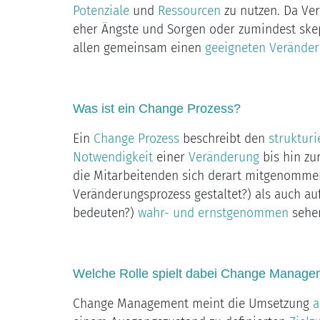
Potenziale
und
Ressourcen
zu nutzen. Da Ver
eher Ängste und Sorgen oder zumindest skept
allen gemeinsam einen
geeigneten Verände
Was ist ein Change Prozess?
Ein
Change Prozess
beschreibt den
strukturi
Notwendigkeit
einer
Veränderung
bis hin zu
die Mitarbeitenden sich derart mitgenommen 
Veränderungsprozess gestaltet?) als auch au
bedeuten?)
wahr- und ernstgenommen
sehe
Welche Rolle spielt dabei Change Manage
Change Management meint die Umsetzung
a