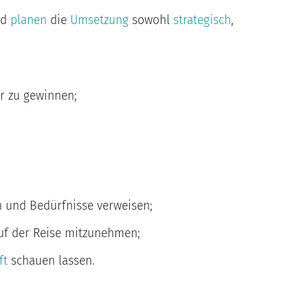
nd
planen
die
Umsetzung
sowohl
strategisch
,
r zu gewinnen;
n und Bedürfnisse verweisen;
auf der Reise mitzunehmen;
ft
schauen lassen.