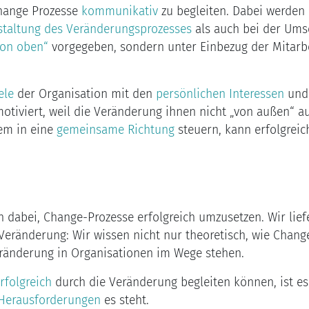
Change Prozesse
kommunikativ
zu begleiten. Dabei werden
staltung des Veränderungsprozesses
als auch bei der Ums
von oben“
vorgegeben, sondern unter Einbezug der Mitarbe
ele
der Organisation mit den
persönlichen Interessen
un
otiviert, weil die Veränderung ihnen nicht „von außen“ au
dem in eine
gemeinsame Richtung
steuern, kann erfolgreic
dabei, Change-Prozesse erfolgreich umzusetzen. Wir lie
Veränderung: Wir wissen nicht nur theoretisch, wie Chang
Veränderung in Organisationen im Wege stehen.
rfolgreich
durch die Veränderung begleiten können, ist es
Herausforderungen
es steht.