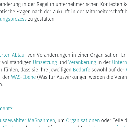
änderung in der Regel in unternehmerischen Kontexten kein
ische Fragen nach der Zukunft in der Mitarbeiterschaft h
rungsprozess
zu gestalten.
erten Ablauf
von Veränderungen in einer Organisation. Er 
r vollständigen
Umsetzung
und
Verankerung
in der
Unter
fühlen, dass sie ihre jeweiligen
Bedarfe
sowohl auf der
f der
WAS-Ebene
(Was für Auswirkungen werden die Veränd
n.
ment?
usgewählter Maßnahmen
, um
Organisationen
oder Teile 