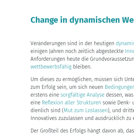
Change in dynamischen Wel
Veränderungen sind in der heutigen
dynami
einigen Jahren noch zeitlich abgesteckte
Inn
Anforderungen heute die Grundvoraussetzun
wettbewerbsfähig
bleiben.
Um dieses zu ermöglichen, müssen sich U
zum Erfolg sein, um sich neuen
Bedingunge
erstens eine
sorgfältige Analyse
dessen, was 
eine
Reflexion aller Strukturen
sowie Denk- u
dienlich sind (
Mut zum Loslassen
), und dri
Innovatives zuzulassen und ausdrücklich zu
Der Großteil des Erfolgs hängt davon ab, dass