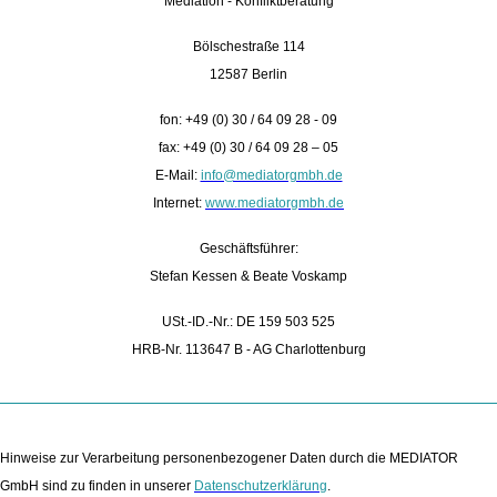
Mediation - Konfliktberatung
Bölschestraße 114
12587 Berlin
fon: +49 (0) 30 / 64 09 28 - 09
fax: +49 (0) 30 / 64 09 28 – 05
E-Mail:
info@mediatorgmbh.de
Internet:
www.mediatorgmbh.de
Geschäftsführer:
Stefan Kessen & Beate Voskamp
USt.-ID.-Nr.: DE 159 503 525
HRB-Nr.
113647 B - AG Charlottenburg
Hinweise zur Verarbeitung personenbezogener Daten durch die MEDIATOR
GmbH sind zu finden in unserer
Datenschutzerklärung
.