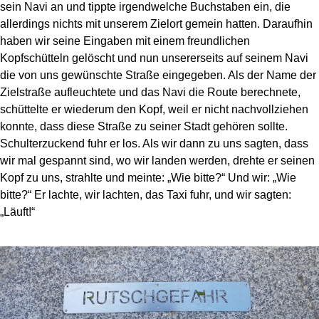
sein Navi an und tippte irgendwelche Buchstaben ein, die
allerdings nichts mit unserem Zielort gemein hatten. Daraufhin
haben wir seine Eingaben mit einem freundlichen
Kopfschütteln gelöscht und nun unsererseits auf seinem Navi
die von uns gewünschte Straße eingegeben. Als der Name der
Zielstraße aufleuchtete und das Navi die Route berechnete,
schüttelte er wiederum den Kopf, weil er nicht nachvollziehen
konnte, dass diese Straße zu seiner Stadt gehören sollte.
Schulterzuckend fuhr er los. Als wir dann zu uns sagten, dass
wir mal gespannt sind, wo wir landen werden, drehte er seinen
Kopf zu uns, strahlte und meinte: „Wie bitte?“ Und wir: „Wie
bitte?“ Er lachte, wir lachten, das Taxi fuhr, und wir sagten:
„
Läuft!“