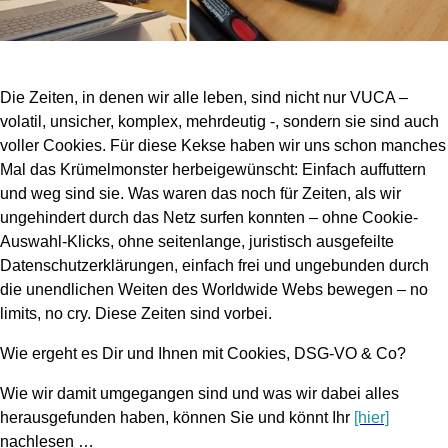
Die Zeiten, in denen wir alle leben, sind nicht nur VUCA –
volatil, unsicher, komplex, mehrdeutig -, sondern sie sind auch
voller Cookies. Für diese Kekse haben wir uns schon manches
Mal das Krümelmonster herbeigewünscht: Einfach auffuttern
und weg sind sie. Was waren das noch für Zeiten, als wir
ungehindert durch das Netz surfen konnten – ohne Cookie-
Auswahl-Klicks, ohne seitenlange, juristisch ausgefeilte
Datenschutzerklärungen, einfach frei und ungebunden durch
die unendlichen Weiten des Worldwide Webs bewegen – no
limits, no cry. Diese Zeiten sind vorbei.
Wie ergeht es Dir und Ihnen mit Cookies, DSG-VO & Co?
Wie wir damit umgegangen sind und was wir dabei alles
herausgefunden haben, können Sie und könnt Ihr
[hier]
nachlesen …