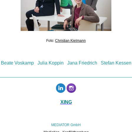
Foto:
Christian Kielmann
Beate Voskamp
Julia Koppin
Jana Friedrich Stefan Kessen
XING
MEDIATOR GmbH