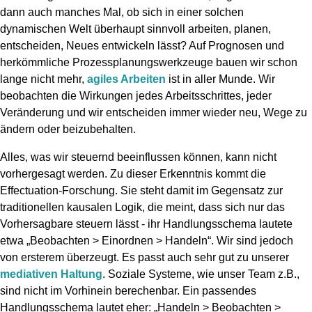
dann auch manches Mal, ob sich in einer solchen
dynamischen Welt überhaupt sinnvoll arbeiten, planen,
entscheiden, Neues entwickeln lässt? Auf Prognosen und
herkömmliche Prozessplanungswerkzeuge bauen wir schon
lange nicht mehr,
agiles Arbeiten
ist in aller Munde. Wir
beobachten die Wirkungen jedes Arbeitsschrittes, jeder
Veränderung und wir entscheiden immer wieder neu, Wege zu
ändern oder beizubehalten.
Alles, was wir steuernd beeinflussen können, kann nicht
vorhergesagt werden. Zu dieser Erkenntnis kommt die
Effectuation-Forschung. Sie steht damit im Gegensatz zur
traditionellen kausalen Logik, die meint, dass sich nur das
Vorhersagbare steuern lässt - ihr Handlungsschema lautete
etwa „Beobachten > Einordnen > Handeln“. Wir sind jedoch
von ersterem überzeugt. Es passt auch sehr gut zu unserer
mediativen Haltung
. Soziale Systeme, wie unser Team z.B.,
sind nicht im Vorhinein berechenbar. Ein passendes
Handlungsschema lautet eher: „Handeln > Beobachten >