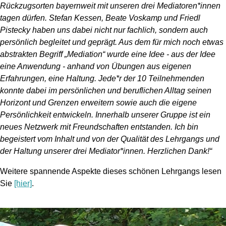
Rückzugsorten bayernweit mit unseren drei Mediatoren*innen
tagen dürfen. Stefan Kessen, Beate Voskamp und Friedl
Pistecky haben uns dabei nicht nur fachlich, sondern auch
persönlich begleitet und geprägt. Aus dem für mich noch etwas
abstrakten Begriff „Mediation“ wurde eine Idee - aus der Idee
eine Anwendung - anhand von Übungen aus eigenen
Erfahrungen, eine Haltung. Jede*r der 10 Teilnehmenden
konnte dabei im persönlichen und beruflichen Alltag seinen
Horizont und Grenzen erweitern sowie auch die eigene
Persönlichkeit entwickeln. Innerhalb unserer Gruppe ist ein
neues Netzwerk mit Freundschaften entstanden. Ich bin
begeistert vom Inhalt und von der Qualität des Lehrgangs und
der Haltung unserer drei Mediator*innen. Herzlichen Dank!“
Weitere spannende Aspekte dieses sc
hönen
Lehrgangs lesen
Sie
[hier]
.