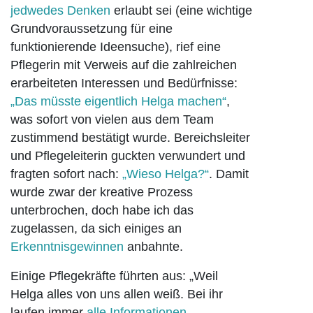
jedwedes Denken
erlaubt sei (eine wichtige
Grundvoraussetzung für eine
funktionierende Ideensuche), rief eine
Pflegerin mit Verweis auf die zahlreichen
erarbeiteten Interessen und Bedürfnisse:
„Das müsste eigentlich Helga machen“
,
was sofort von vielen aus dem Team
zustimmend bestätigt wurde. Bereichsleiter
und Pflegeleiterin guckten verwundert und
fragten sofort nach:
„Wieso Helga?“
. Damit
wurde zwar der kreative Prozess
unterbrochen, doch habe ich das
zugelassen, da sich einiges an
Erkenntnisgewinnen
anbahnte.
Einige Pflegekräfte führten aus: „Weil
Helga alles von uns allen weiß. Bei ihr
laufen immer
alle Informationen