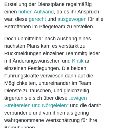
Erstellung der Dienstpläne regelmäßig
einen
hohen Aufwand
, da es ihr Anspruch
war, diese
gerecht
und
ausgewogen
für alle
Betroffenen im Pflegeteam zu erstellen.
Doch unmittelbar nach Aushang eines
nächsten Plans kam es verstärkt zu
Rückmeldungen einzelner Teammitglieder
mit Änderungswünschen und
Kritik
an
einzelnen Festlegungen. Die beiden
Führungskräfte verwiesen dann auf die
Möglichkeiten, untereinander im Team
Dienste zu tauschen, und gleichzeitig
ärgerten sie sich über diese
„ewigen
Streitereien und Nörgeleien“
und die damit
verbundene und von ihnen als gering
wahrgenommene Wertschätzung für ihre
Bemühungen.