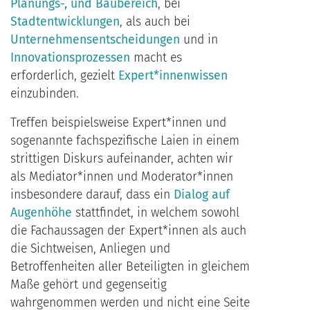
Planungs-, und Baubereich
, bei
Stadtentwicklungen
, als auch bei
Unternehmensentscheidungen
und in
Innovationsprozessen
macht es
erforderlich, gezielt
Expert*innenwissen
einzubinden.
Treffen beispielsweise Expert*innen und
sogenannte fachspezifische Laien in einem
strittigen Diskurs aufeinander, achten wir
als Mediator*innen und Moderator*innen
insbesondere darauf, dass ein
Dialog auf
Augenhöhe
stattfindet, in welchem sowohl
die Fachaussagen der Expert*innen als auch
die Sichtweisen, Anliegen und
Betroffenheiten aller Beteiligten in gleichem
Maße gehört und gegenseitig
wahrgenommen werden und nicht eine Seite