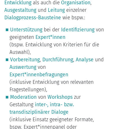
Entwicklung
als auch die
Organisation
,
Ausgestaltung
und
Leitung
einzelner
Dialogprozess-Bausteine
wie bspw.:
Unterstützung
bei der
Identifizierung
von
geeigneten
Expert*innen
(bspw. Entwicklung von Kriterien für die
Auswahl),
Vorbereitung
,
Durchführung
,
Analyse
und
Auswertung
von
Expert*innenbefragungen
(inklusive Entwicklung von relevanten
Fragestellungen),
Moderation
von
Workshops
zur
Gestaltung
inter-, intra- bzw.
transdisziplinärer Dialoge
(inklusive Einsatz geeigneter Formate,
bspw. Expert*innenpanel oder