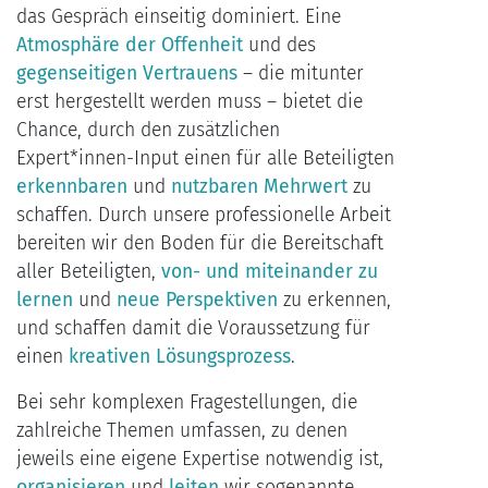
das Gespräch einseitig dominiert. Eine
Atmosphäre der Offenheit
und des
gegenseitigen Vertrauens
– die mitunter
erst hergestellt werden muss – bietet die
Chance, durch den zusätzlichen
Expert*innen-Input einen für alle Beteiligten
erkennbaren
und
nutzbaren Mehrwert
zu
schaffen. Durch unsere professionelle Arbeit
bereiten wir den Boden für die Bereitschaft
aller Beteiligten,
von- und miteinander zu
lernen
und
neue Perspektiven
zu erkennen,
und schaffen damit die Voraussetzung für
einen
kreativen Lösungsprozess
.
Bei sehr komplexen Fragestellungen, die
zahlreiche Themen umfassen, zu denen
jeweils eine eigene Expertise notwendig ist,
organisieren
und
leiten
wir sogenannte