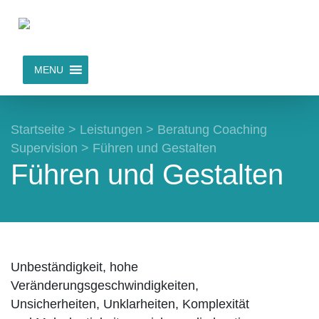
MENU
Startseite
>
Leistungen
>
Beratung Coaching
Supervision
>
Führen und Gestalten
Führen und Gestalten
Unbeständigkeit, hohe
Veränderungsgeschwindigkeiten,
Unsicherheiten, Unklarheiten, Komplexität