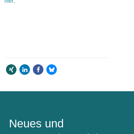
hier
.
Neues und