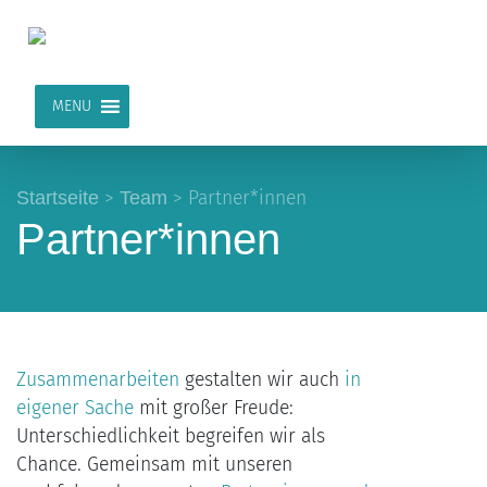
MENU
Startseite
>
Team
>
Partner*innen
Partner*innen
Zusammenarbeiten
gestalten wir auch
in
eigener Sache
mit großer Freude:
Unterschiedlichkeit begreifen wir als
Chance. Gemeinsam mit unseren