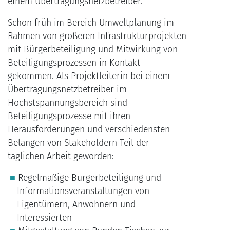
einem Übertragungsnetzbetreiber.
Schon früh im Bereich Umweltplanung im
Rahmen von größeren Infrastrukturprojekten
mit Bürgerbeteiligung und Mitwirkung von
Beteiligungsprozessen in Kontakt
gekommen. Als Projektleiterin bei einem
Übertragungsnetzbetreiber im
Höchstspannungsbereich sind
Beteiligungsprozesse mit ihren
Herausforderungen und verschiedensten
Belangen von Stakeholdern Teil der
täglichen Arbeit geworden:
Regelmäßige Bürgerbeteiligung und
Informationsveranstaltungen von
Eigentümern, Anwohnern und
Interessierten