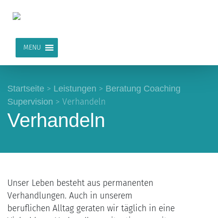
MENU
Startseite
>
Leistungen
>
Beratung Coaching
Supervision
>
Verhandeln
Verhandeln
Unser Leben besteht aus permanenten
Verhandlungen. Auch in unserem
beruflichen Alltag geraten wir täglich in eine