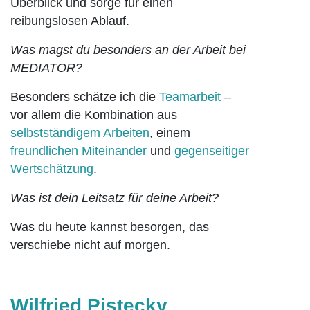
Überblick und sorge für einen
reibungslosen Ablauf.
Was magst du besonders an der Arbeit bei
MEDIATOR?
Besonders schätze ich die
Teamarbeit
–
vor allem die Kombination aus
selbstständigem Arbeiten
, einem
freundlichen Miteinander
und
gegenseitiger
Wertschätzung
.
Was ist dein Leitsatz für deine Arbeit?
Was du heute kannst besorgen, das
verschiebe nicht auf morgen.
Wilfried Pistecky