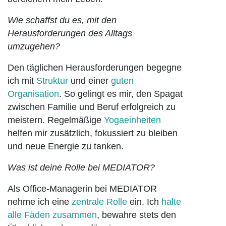
Wie schaffst du es, mit den
Herausforderungen des Alltags
umzugehen?
Den täglichen Herausforderungen begegne
ich mit
Struktur
und einer
guten
Organisation
. So gelingt es mir, den Spagat
zwischen Familie und Beruf erfolgreich zu
meistern. Regelmäßige
Yogaeinheiten
helfen mir zusätzlich, fokussiert zu bleiben
und neue Energie zu tanken.
Was ist deine Rolle bei MEDIATOR?
Als Office-Managerin bei MEDIATOR
nehme ich eine
zentrale Rolle
ein. Ich
halte
alle Fäden zusammen
, bewahre stets den