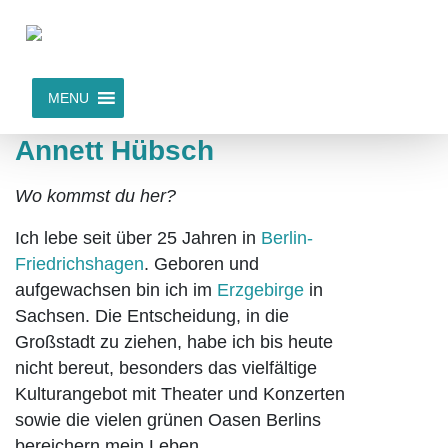
MENU
Annett Hübsch
Wo kommst du her?
Ich lebe seit über 25 Jahren in
Berlin-
Friedrichshagen
. Geboren und
aufgewachsen bin ich im
Erzgebirge
in
Sachsen. Die Entscheidung, in die
Großstadt zu ziehen, habe ich bis heute
nicht bereut, besonders das vielfältige
Kulturangebot mit Theater und Konzerten
sowie die vielen grünen Oasen Berlins
bereichern mein Leben.