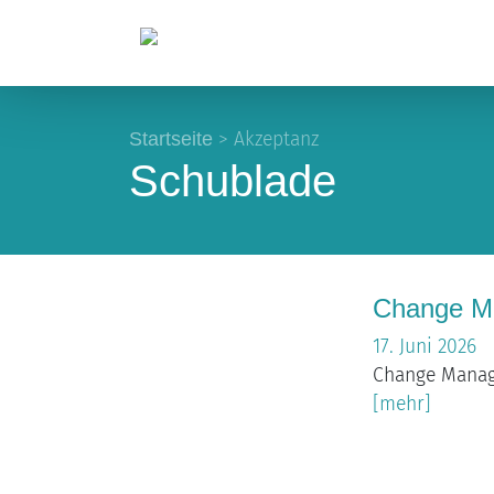
Startseite
>
Akzeptanz
Schublade
Change M
17. Juni 2026
Change Manage
[mehr]