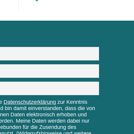
ie
Datenschutzerklärung
zur Kenntnis
bin damit einverstanden, dass die von
nen Daten elektronisch erhoben und
erden. Meine Daten werden dabei nur
gebunden für die Zusendung des
enutzt.
(Widerrufshinweise und weitere