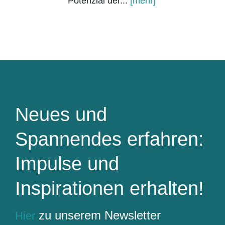
Potenzial der...
[mehr]
Neues und
Spannendes erfahren:
Impulse und
Inspirationen erhalten!
zu unserem Newsletter
Hier