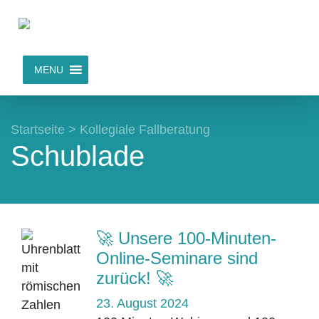
MENU
Startseite
>
Kollegiale Fallberatung
Schublade
🚀 Unsere 100-Minuten-
Online-Seminare sind
zurück! 🚀
23. August 2024