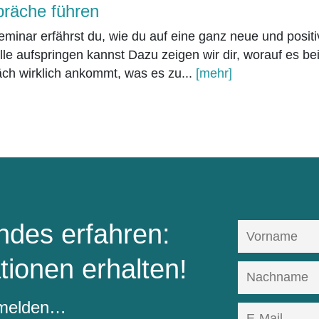
räche führen
minar erfährst du, wie du auf eine ganz neue und positi
e aufspringen kannst Dazu zeigen wir dir, worauf es be
ch wirklich ankommt, was es zu...
[mehr]
des erfahren:
tionen erhalten!
nmelden…