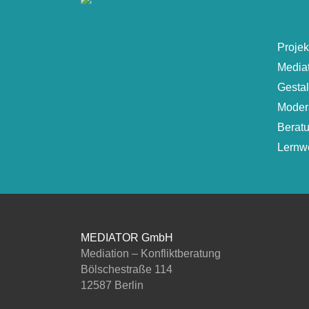
Projek
Media
Gesta
Moder
Berat
Lernwe
MEDIATOR GmbH
Mediation – Konfliktberatung
Bölschestraße 114
12587 Berlin