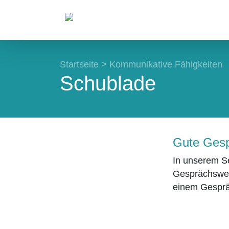
Startseite
>
Kommunikative Fähigkeiten
Schublade
Gute Gesp
In unserem Se
Gesprächswell
einem Gesprä