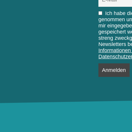
Ich habe d
genommen und 
mir eingegebe
gespeichert w
streng zweck
Newsletters b
Informationen 
Datenschutzer