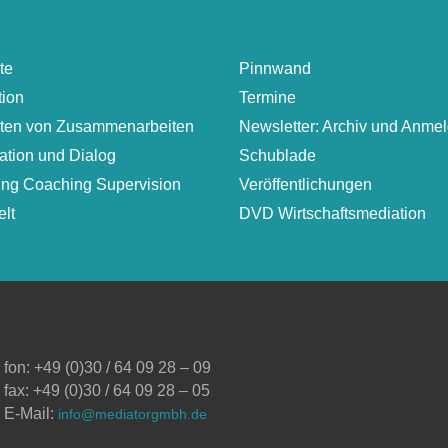
te
Pinnwand
tion
Termine
lten von Zusammenarbeiten
Newsletter: Archiv und Anme
ation und Dialog
Schublade
ung Coaching Supervision
Veröffentlichungen
lt
DVD Wirtschaftsmediation
fon: +49 (0)30 / 64 09 28 – 09
fax: +49 (0)30 / 64 09 28 – 05
E-Mail:
info@mediatorgmbh.de