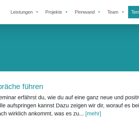
Leistungen
Projekte
Pinnwand
Team
Ter
räche führen
minar erfährst du, wie du auf eine ganz neue und positi
e aufspringen kannst Dazu zeigen wir dir, worauf es be
ch wirklich ankommt, was es zu...
[mehr]