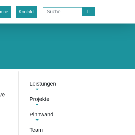
mine
Kontakt
Leistungen
ve
Projekte
i
Pinnwand
Team