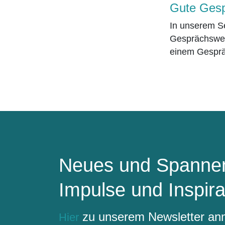
Gute Gesp
In unserem Se
Gesprächswell
einem Gesprä
Neues und Spannen
Impulse und Inspira
zu unserem Newsletter a
Hier