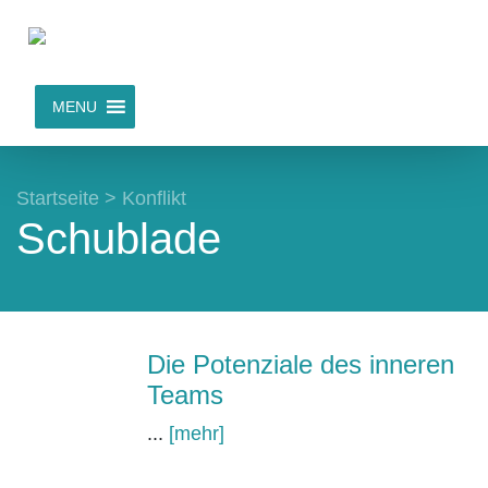
MENU
Startseite
>
Konflikt
Schublade
Die Potenziale des inneren
Teams
...
[mehr]