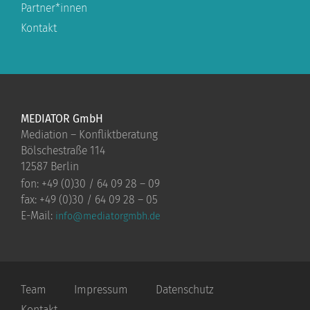
Partner*innen
Kontakt
MEDIATOR GmbH
Mediation – Konfliktberatung
Bölschestraße 114
12587 Berlin
fon: +49 (0)30 / 64 09 28 – 09
fax: +49 (0)30 / 64 09 28 – 05
E-Mail:
info@mediatorgmbh.de
Team
Impressum
Datenschutz
Kontakt