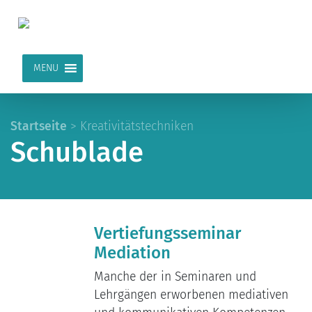
MENU
Startseite
>
Kreativitätstechniken
Schublade
Vertiefungsseminar
Mediation
Manche der in Seminaren und
Lehrgängen erworbenen mediativen