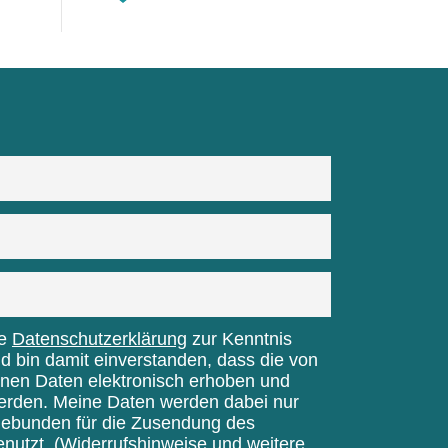
ie
Datenschutzerklärung
zur Kenntnis
bin damit einverstanden, dass die von
nen Daten elektronisch erhoben und
erden. Meine Daten werden dabei nur
gebunden für die Zusendung des
enutzt.
(Widerrufshinweise und weitere