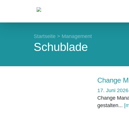
Startseite
>
Management
Schublade
Change M
17. Juni 2026
Change Mana
gestalten...
[