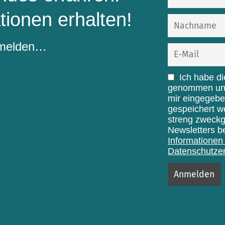
tionen erhalten!
nmelden…
Ich habe d
genommen und 
mir eingegebe
gespeichert w
streng zweck
Newsletters b
Informationen 
Datenschutzer