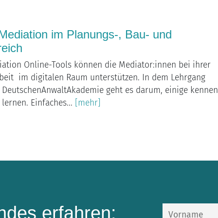
Mediation im Planungs-, Bau- und
eich
ation Online-Tools können die Mediator:innen bei ihrer
beit im digitalen Raum unterstützen. In dem Lehrgang
r DeutschenAnwaltAkademie geht es darum, einige kenne
lernen. Einfaches...
[mehr]
des erfahren: