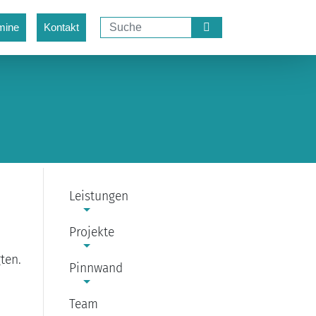
mine
Kontakt
Leistungen
Projekte
-
ten.
Pinnwand
Team