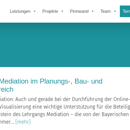
Leistungen
Projekte
Pinnwand
Team
Ter
Mediation im Planungs-, Bau- und
eich
ation: Auch und gerade bei der Durchführung der Online
Visualisierung eine wichtige Unterstützung für die Beteilig
stein des Lehrgangs Mediation – die von der Bayerischen
mmer...
[mehr]