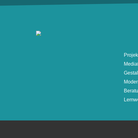
Projek
Media
Gesta
Moder
Berat
Lernwe