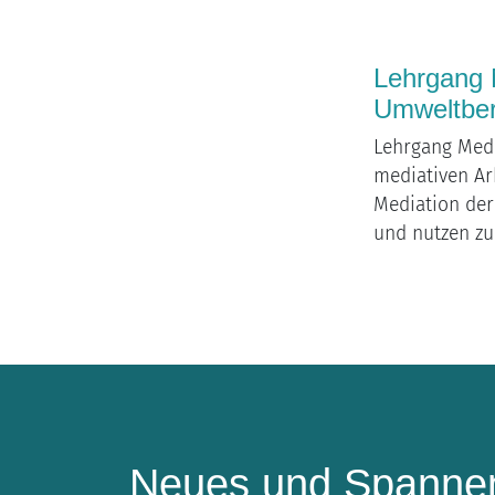
Lehrgang 
Umweltber
Lehrgang Medi
mediativen Ar
Mediation de
und nutzen zu 
Neues und Spannen