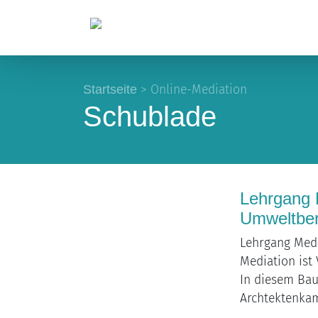
Startseite
>
Online-Mediation
Schublade
Lehrgang 
Umweltber
Lehrgang Medi
Mediation ist 
In diesem Bau
Archtektenka