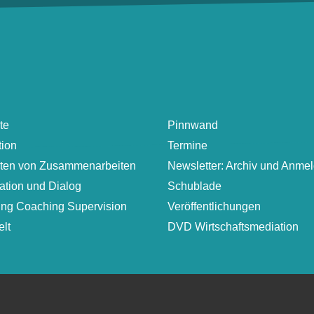
te
Pinnwand
tion
Termine
lten von Zusammenarbeiten
Newsletter: Archiv und Anme
ation und Dialog
Schublade
ung Coaching Supervision
Veröffentlichungen
lt
DVD Wirtschaftsmediation