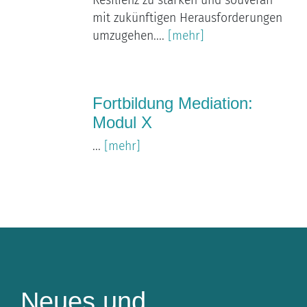
Resilienz zu stärken und souverän
mit zukünftigen Herausforderungen
umzugehen....
[mehr]
Fortbildung Mediation:
Modul X
...
[mehr]
Neues und