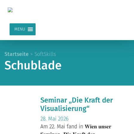
MENU
Startseite
>
SoftSkills
Schublade
Seminar „Die Kraft der
Visualisierung“
28. Mai 2026
Am 22. Mai fand in 𝐖𝐢𝐞𝐧 𝐮𝐧𝐬𝐞𝐫