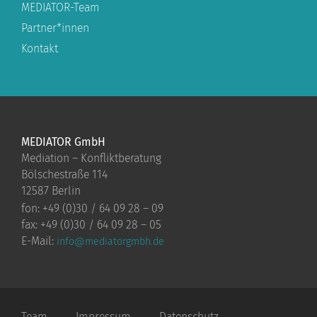
MEDIATOR-Team
Partner*innen
Kontakt
MEDIATOR GmbH
Mediation – Konfliktberatung
Bölschestraße 114
12587 Berlin
fon: +49 (0)30 / 64 09 28 – 09
fax: +49 (0)30 / 64 09 28 – 05
E-Mail:
info@mediatorgmbh.de
Team
Impressum
Datenschutz