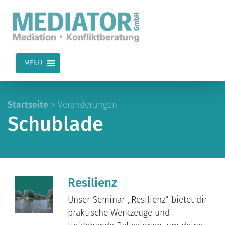
MENU
Startseite
>
Veränderungen
Schublade
Resilienz
Unser Seminar „Resilienz“ bietet dir
praktische Werkzeuge und