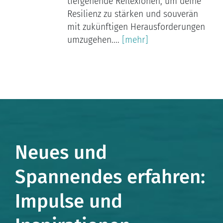
tiefgehende Reflexionen, um deine
Resilienz zu stärken und souverän
mit zukünftigen Herausforderungen
umzugehen....
[mehr]
Neues und
Spannendes erfahren:
Impulse und