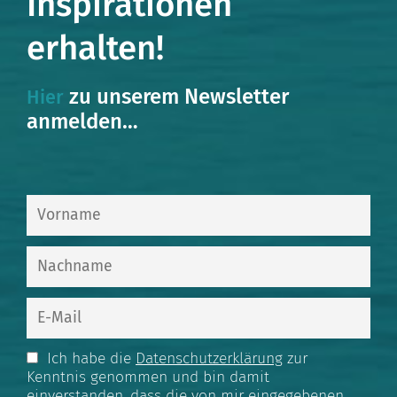
Inspirationen
erhalten!
zu unserem Newsletter
Hier
anmelden…
Ich habe die
Datenschutzerklärung
zur
Kenntnis genommen und bin damit
einverstanden, dass die von mir eingegebenen