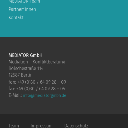
MEDIATOR-Team
Partner*innen
Kontakt
MEDIATOR GmbH
Mediation – Konfliktberatung
Bölschestraße 114
12587 Berlin
fon: +49 (0)30 / 64 09 28 – 09
fax: +49 (0)30 / 64 09 28 – 05
E-Mail:
info@mediatorgmbh.de
Team
Impressum
Datenschutz