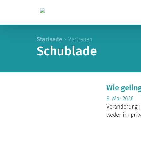
Startseite
>
Vertrauen
Schublade
Wie gelin
8. Mai 2026
Veränderung is
weder im priva