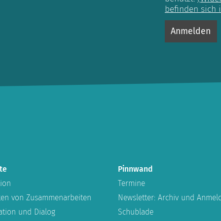
befinden sich 
te
Pinnwand
ion
Termine
lten von Zusammenarbeiten
Newsletter: Archiv und Anmel
tion und Dialog
Schublade