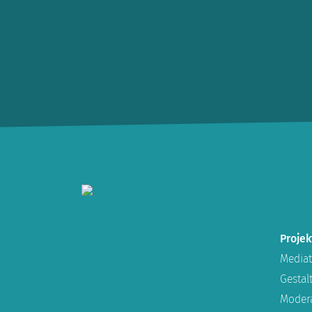
Projek
Mediat
Gesta
Modera