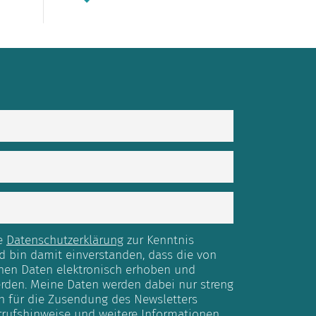
ie
Datenschutzerklärung
zur Kenntnis
bin damit einverstanden, dass die von
nen Daten elektronisch erhoben und
rden. Meine Daten werden dabei nur streng
 für die Zusendung des Newsletters
rrufshinweise und weitere Informationen