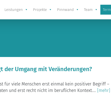
Leistungen
Projekte
Pinnwand
Team
Term
gt der Umgang mit Veränderungen?
t für viele Menschen erst einmal kein positiver Begriff –
ten und erst recht nicht im beruflichen Kontext....
[mehr]