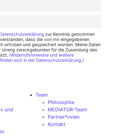
Datenschutzerklärung
zur Kenntnis genommen
nverstanden, dass die von mir eingegebenen
sch erhoben und gespeichert werden. Meine Daten
r streng zweckgebunden für die Zusendung des
utzt.
(Widerrufshinweise und weitere
finden sich in der Datenschutzerklärung.)
Team
Philosophie
iv und
MEDIATOR-Team
Partner*innen
Kontakt
en