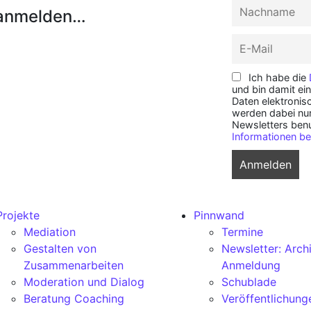
 anmelden…
Ich habe die
und bin damit ei
Daten elektroni
werden dabei nu
Newsletters ben
Informationen be
Projekte
Pinnwand
Mediation
Termine
Gestalten von
Newsletter: Arch
Zusammenarbeiten
Anmeldung
Moderation und Dialog
Schublade
Beratung Coaching
Veröffentlichung