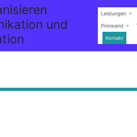
anisieren
Leistungen
ikation und
Pinnwand
tion
Kontakt