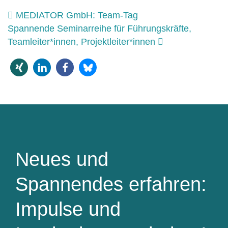
Beitrags-Navigation
MEDIATOR GmbH: Team-Tag
Spannende Seminarreihe für Führungskräfte,
Teamleiter*innen, Projektleiter*innen
Neues und
Spannendes erfahren:
Impulse und