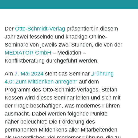
Der
Otto-Schmidt-Verlag
präsentiert in diesem
Jahr zwei fesselnde und knackige Online-
Seminare von jeweils zwei Stunden, die von der
MEDIATOR GmbH
– Mediation –
Konfliktberatung durchgeführt werden.
Am
7. Mai 2024
steht das Seminar
„Führung
4.0: Zum Mitdenken anregen“
auf dem
Programm des Otto-Schmidt-Verlages. Stefan
Kessen wird dieses Seminar leiten und sich mit
der Frage beschäftigen, was modernes Führen
ausmacht. Dabei werden folgende Punkte
näher beleuchtet: Die Förderung des
permanenten Mitdenkens aller Mitarbeitenden
als wesentliches Ziel moderner Führung, die zu