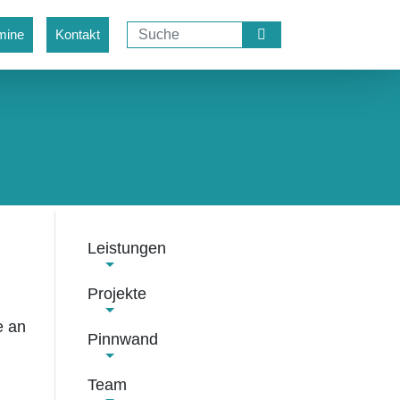
mine
Kontakt
Leistungen
Projekte
e an
Pinnwand
Team