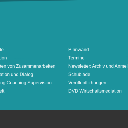
te
Pinnwand
tion
Termine
lten von Zusammenarbeiten
Newsletter: Archiv und Anme
ation und Dialog
Schublade
ung Coaching Supervision
Veröffentlichungen
lt
DVD Wirtschaftsmediation