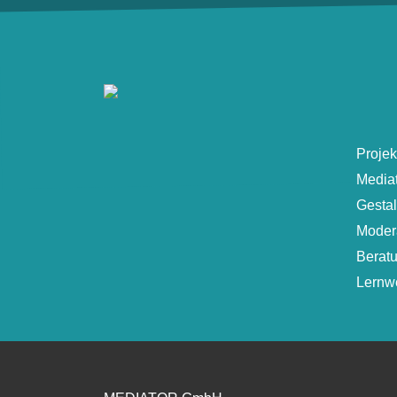
Projek
Media
Gesta
Moder
Berat
Lernwe