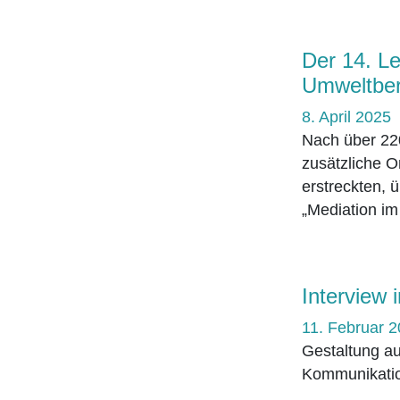
Der 14. L
Umweltber
8. April 2025
Nach über 220
zusätzliche O
erstreckten, 
„Mediation im
Interview 
11. Februar 
Gestaltung au
Kommunikatio