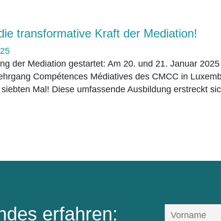
ie transformative Kraft der Mediation!
025
g der Mediation gestartet: Am 20. und 21. Januar 2025
 Lehrgang Compétences Médiatives des CMCC in Luxem
 siebten Mal! Diese umfassende Ausbildung erstreckt sic
des erfahren: