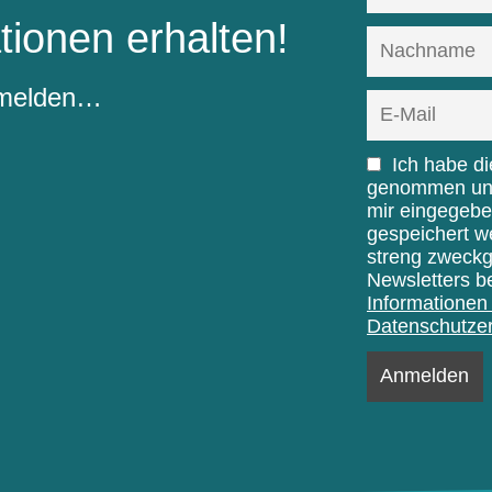
tionen erhalten!
nmelden…
Ich habe d
genommen und 
mir eingegebe
gespeichert w
streng zweck
Newsletters b
Informationen 
Datenschutzer