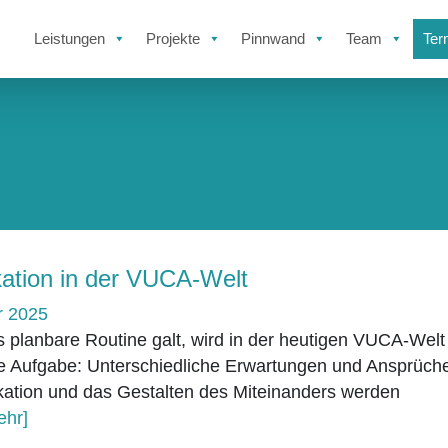
Leistungen
Projekte
Pinnwand
Team
Ter
tion in der VUCA-Welt
r 2025
s planbare Routine galt, wird in der heutigen VUCA-Welt
e Aufgabe: Unterschiedliche Erwartungen und Ansprüch
ation und das Gestalten des Miteinanders werden
ehr]