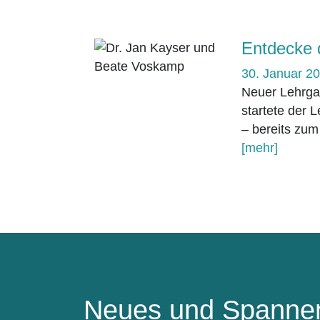
Entdecke d
30. Januar 2
Neuer Lehrgan
startete der
– bereits zum
[mehr]
Neues und Spannen