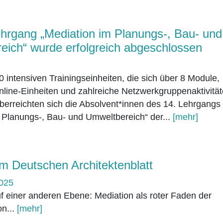
ehrgang „Mediation im Planungs-, Bau- und
eich“ wurde erfolgreich abgeschlossen
 intensiven Trainingseinheiten, die sich über 8 Module,
nline-Einheiten und zahlreiche Netzwerkgruppenaktivitä
überreichten sich die Absolvent*innen des 14. Lehrgangs
 Planungs-, Bau- und Umweltbereich“ der...
[mehr]
im Deutschen Architektenblatt
2025
f einer anderen Ebene: Mediation als roter Faden der
n...
[mehr]