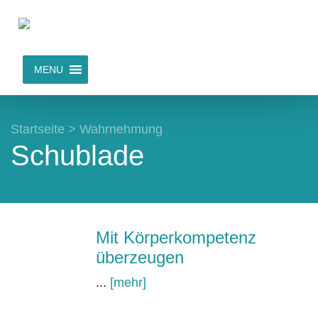
MENU
Startseite
>
Wahrnehmung
Schublade
Mit Körperkompetenz
überzeugen
...
[mehr]