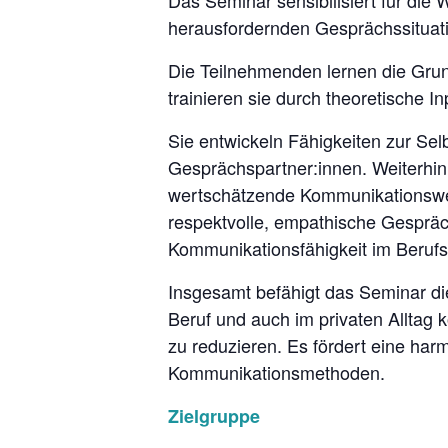
Das Seminar sensibilisiert für di
herausfordernden Gesprächssituati
Die Teilnehmenden lernen die Gru
trainieren sie durch theoretische I
Sie entwickeln Fähigkeiten zur Se
Gesprächspartner:innen. Weiterhin
wertschätzende Kommunikationsweis
respektvolle, empathische Gespräch
Kommunikationsfähigkeit im Berufs
Insgesamt befähigt das Seminar d
Beruf und auch im privaten Alltag
zu reduzieren. Es fördert eine ha
Kommunikationsmethoden.
Zielgruppe