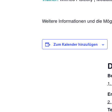
Weitere Informationen und die Mög
Zum Kalender hinzufügen
B
1.
E
2.
T