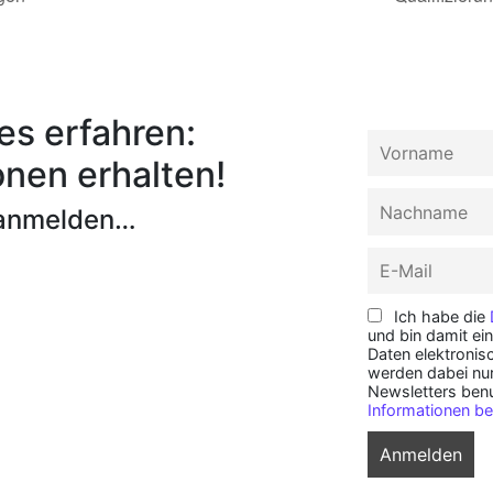
s erfahren:
onen erhalten!
 anmelden…
Ich habe die
und bin damit ei
Daten elektroni
werden dabei nu
Newsletters ben
Informationen be