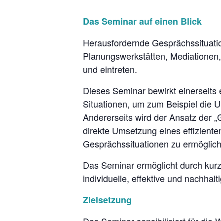
Das Seminar auf einen Blick
Herausfordernde Gesprächssituati
Planungswerkstätten, Mediationen,
und eintreten.
Dieses Seminar bewirkt einerseits
Situationen, um zum Beispiel die U
Andererseits wird der Ansatz der „
direkte Umsetzung eines effizient
Gesprächssituationen zu ermöglic
Das Seminar ermöglicht durch kur
individuelle, effektive und nachhalt
Zielsetzung