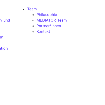
Team
Philosophie
iv und
MEDIATOR-Team
Partner*innen
Kontakt
en
ation