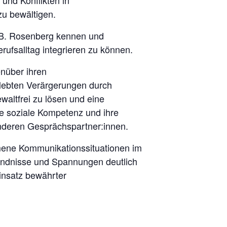
und Konflikten in
zu bewältigen.
 B. Rosenberg kennen und
rufsalltag integrieren zu können.
nüber ihren
rlebten Verärgerungen durch
altfrei zu lösen und eine
ne soziale Kompetenz und ihre
anderen Gesprächspartner:innen.
mene Kommunikationssituationen im
tändnisse und Spannungen deutlich
insatz bewährter