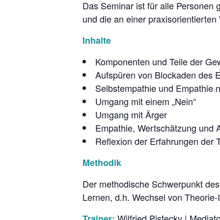
Das Seminar ist für alle Personen 
und die an einer praxisorientierte
Inhalte
Komponenten und Teile der Gew
Aufspüren von Blockaden des 
Selbstempathie und Empathie 
Umgang mit einem „Nein“
Umgang mit Ärger
Empathie, Wertschätzung und 
Reflexion der Erfahrungen der
Methodik
Der methodische Schwerpunkt des S
Lernen, d.h. Wechsel von Theorie-
Wilfried Pistecky | Mediat
Trainer: