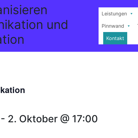
anisieren
Leistungen
ikation und
Pinnwand
tion
Kontakt
kation
-
2. Oktober @ 17:00