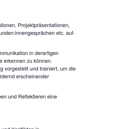
ionen, Projektpräsentationen,
unden:innengesprächen etc. auf-
mmunikation in derartigen
kte erkennen zu können.
vorgestellt und trainiert, um die
ordernd erscheinender
en und Reflektieren eine