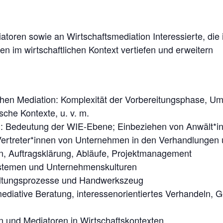
toren sowie an Wirtschaftsmediation Interessierte, die 
en im wirtschaftlichen Kontext vertiefen und erweitern
ichen Mediation: Komplexität der Vorbereitungsphase, U
sche Kontexte, u. v. m.
n: Bedeutung der WIE-Ebene; Einbeziehen von Anwält*in
Vertreter*innen von Unternehmen in den Verhandlungen u
gn, Auftragsklärung, Abläufe, Projektmanagement
ystemen und Unternehmenskulturen
taltungsprozesse und Handwerkszeug
mediative Beratung, interessenorientiertes Verhandeln,
n und Mediatoren in Wirtschaftskontexten