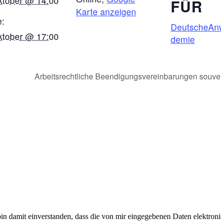
ktober @ 14:00
FÜR
Karte anzeigen
:
DeutscheAn
ktober @ 17:00
demie
Arbeitsrechtliche Beendigungsvereinbarungen souver
 damit einverstanden, dass die von mir eingegebenen Daten elektron