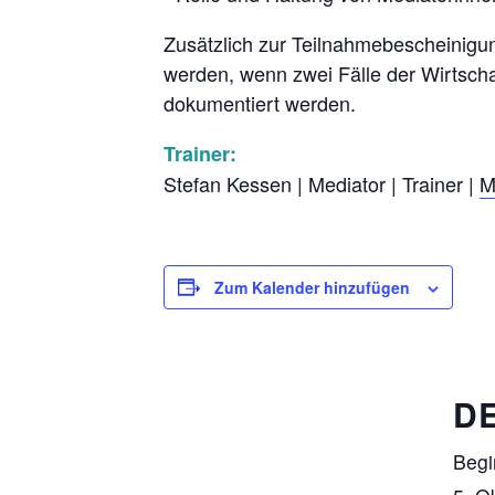
Zusätzlich zur Teilnahmebescheinigun
werden, wenn zwei Fälle der Wirtsch
dokumentiert werden.
Trainer:
Stefan Kessen | Mediator | Trainer |
M
Zum Kalender hinzufügen
DE
Begi