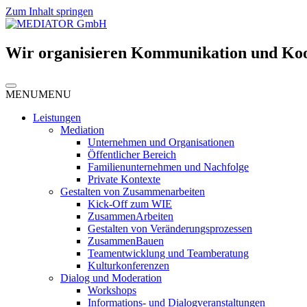
Zum Inhalt springen
Wir organisieren Kommunikation und Ko
MENU
MENU
Leistungen
Mediation
Unternehmen und Organisationen
Öffentlicher Bereich
Familienunternehmen und Nachfolge
Private Kontexte
Gestalten von Zusammenarbeiten
Kick-Off zum WIE
ZusammenArbeiten
Gestalten von Veränderungsprozessen
ZusammenBauen
Teamentwicklung und Teamberatung
Kulturkonferenzen
Dialog und Moderation
Workshops
Informations- und Dialogveranstaltungen