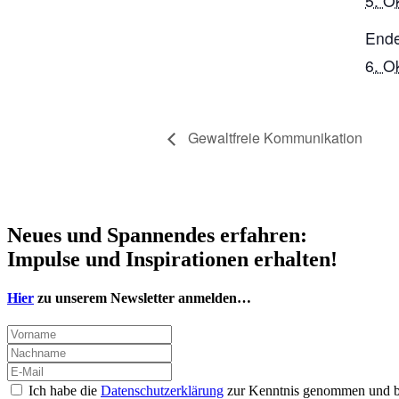
5. O
Ende
6. O
Gewaltfreie Kommunikation
Neues und Spannendes erfahren:
Impulse und Inspirationen erhalten!
Hier
zu unserem Newsletter anmelden…
Ich habe die
Datenschutzerklärung
zur Kenntnis genommen und bin