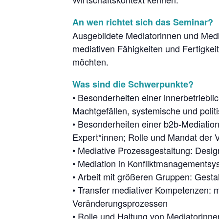
An wen richtet sich das Seminar?
Ausgebildete Mediatorinnen und Media
mediativen Fähigkeiten und Fertigkeit
möchten.
Was sind die Schwerpunkte?
• Besonderheiten einer innerbetriebl
Machtgefällen, systemische und politi
• Besonderheiten einer b2b-Mediatio
Expert*innen; Rolle und Mandat der 
• Mediative Prozessgestaltung: Desi
• Mediation in Konfliktmanagements
• Arbeit mit größeren Gruppen: Ges
• Transfer mediativer Kompetenzen: 
Veränderungsprozessen
• Rolle und Haltung von Mediatorinne