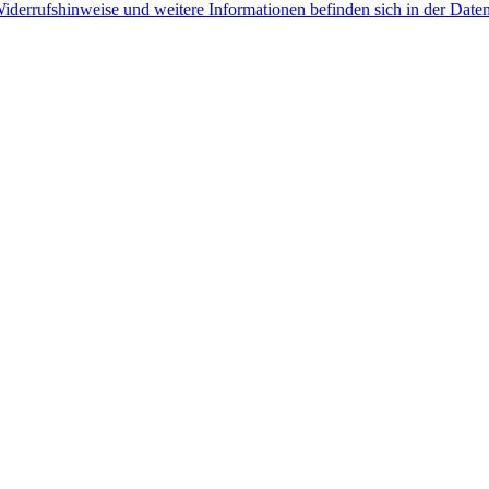
iderrufshinweise und weitere Informationen befinden sich in der Date