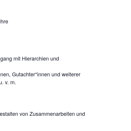
ihre
mgang mit Hierarchien und
nen, Gutachter*innen und weiterer
. v. m.
 Gestalten von Zusammenarbeiten und