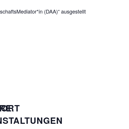
schaftsMediator*in (DAA)“ ausgestellt
SORT
ERE
NSTALTUNGEN