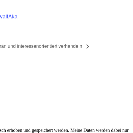
waltAka
än und interessenorientiert verhandeln
isch erhoben und gespeichert werden. Meine Daten werden dabei nur