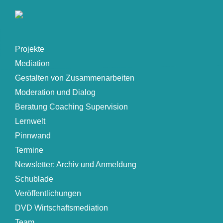
Projekte
Mediation
Gestalten von Zusammenarbeiten
Moderation und Dialog
Beratung Coaching Supervision
Lernwelt
Pinnwand
Termine
Newsletter: Archiv und Anmeldung
Schublade
Veröffentlichungen
DVD Wirtschaftsmediation
Team