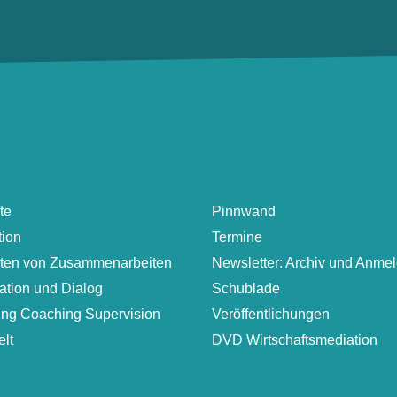
te
Pinnwand
tion
Termine
lten von Zusammenarbeiten
Newsletter: Archiv und Anme
ation und Dialog
Schublade
ung Coaching Supervision
Veröffentlichungen
lt
DVD Wirtschaftsmediation