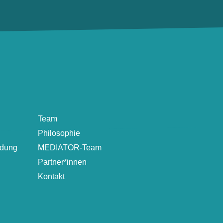
Team
Philosophie
ldung
MEDIATOR-Team
Partner*innen
Kontakt