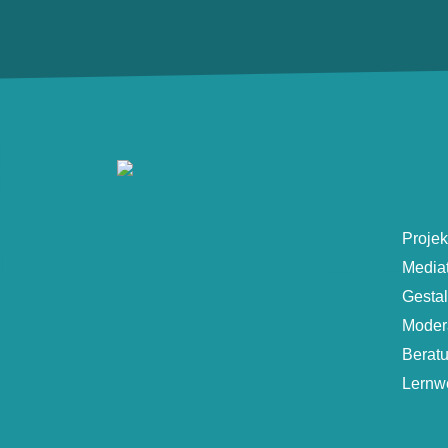
Projek
Media
Gesta
Moder
Berat
Lernwe