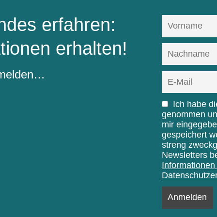
des erfahren:
tionen erhalten!
nmelden…
Ich habe d
genommen und 
mir eingegebe
gespeichert w
streng zweck
Newsletters b
Informationen 
Datenschutzer