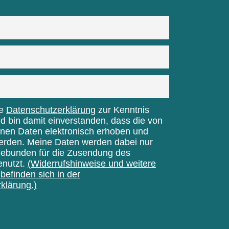
ie
Datenschutzerklärung
zur Kenntnis
bin damit einverstanden, dass die von
nen Daten elektronisch erhoben und
erden. Meine Daten werden dabei nur
gebunden für die Zusendung des
enutzt.
(Widerrufshinweise und weitere
befinden sich in der
klärung.)