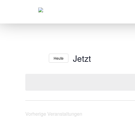
Jetzt
Heute
Datum
wählen.
Vorherige
Veranstaltungen