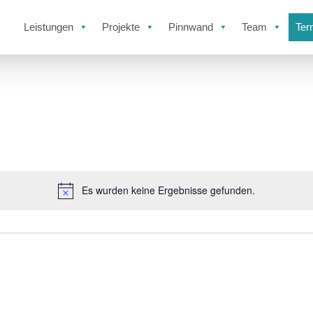
Leistungen
Projekte
Pinnwand
Team
Ter
Es wurden keine Ergebnisse gefunden.
Hinweis