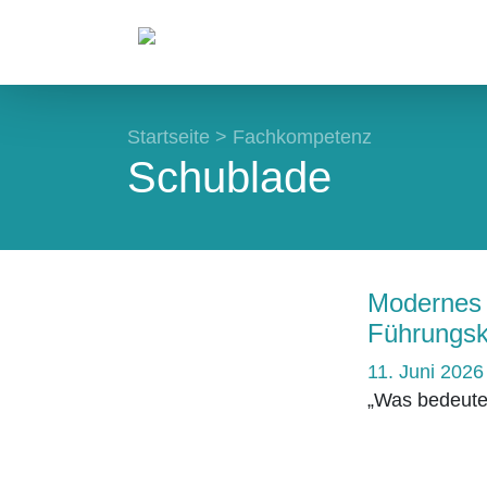
Startseite
>
Fachkompetenz
Schublade
Modernes 
Führungsk
11. Juni 2026
„Was bedeutet