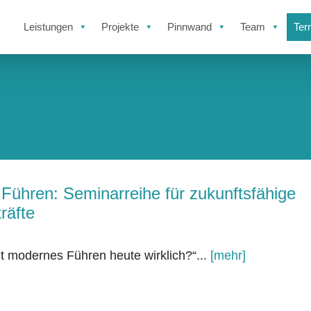
Leistungen
Projekte
Pinnwand
Team
Ter
Führen: Seminarreihe für zukunftsfähige
räfte
 modernes Führen heute wirklich?“...
[mehr]