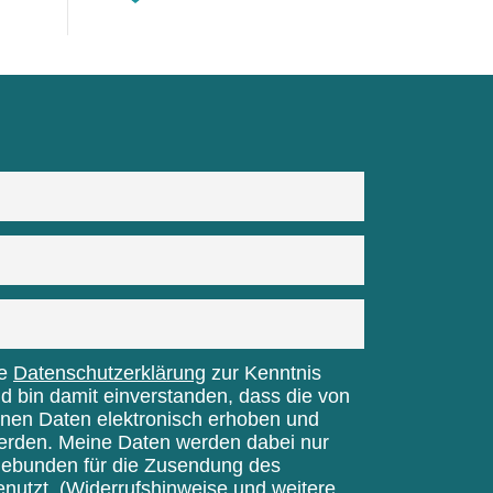
ie
Datenschutzerklärung
zur Kenntnis
bin damit einverstanden, dass die von
nen Daten elektronisch erhoben und
erden. Meine Daten werden dabei nur
gebunden für die Zusendung des
enutzt.
(Widerrufshinweise und weitere