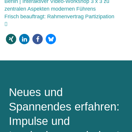
Berlin | Interaktiver Video-Workshop 3 x 3 zu
zentralen Aspekten modernen Führens
Frisch beauftragt: Rahmenvertrag Partizipation
Neues und
Spannendes erfahren:
Impulse und