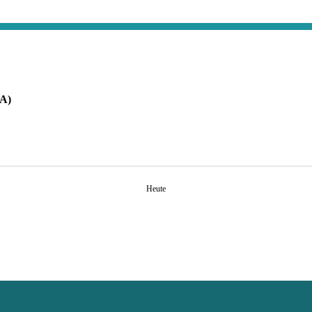
AA)
Heute