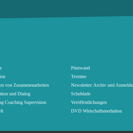
e
Pinnwand
ion
Termine
ten von Zusammenarbeiten
Newsletter: Archiv und Anmeld
tion und Dialog
Schublade
ng Coaching Supervision
Veröffentlichungen
lt
DVD Wirtschaftsmediation