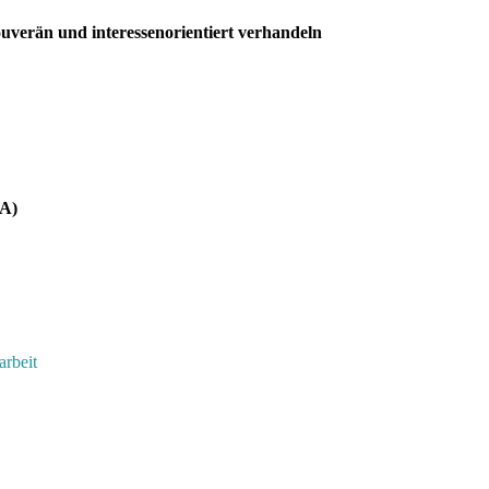
uverän und interessenorientiert verhandeln
AA)
rbeit