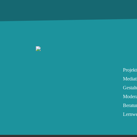
Projekt
Mediat
Gestal
Modera
Beratu
Lernwe