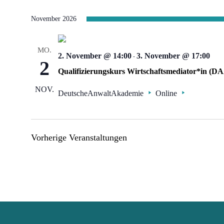
November 2026
MO.
2. November @ 14:00
-
3. November @ 17:00
2
Qualifizierungskurs Wirtschaftsmediator*in (D
NOV.
DeutscheAnwaltAkademie
Online
Vorherige Veranstaltungen