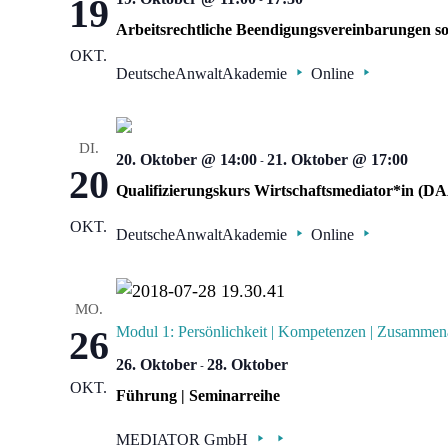
19
Arbeitsrechtliche Beendigungsvereinbarungen so
OKT.
DeutscheAnwaltAkademie
Online
DI.
20. Oktober @ 14:00
-
21. Oktober @ 17:00
20
Qualifizierungskurs Wirtschaftsmediator*in (D
OKT.
DeutscheAnwaltAkademie
Online
MO.
26
Modul 1: Persönlichkeit | Kompetenzen | Zusammena
26. Oktober
-
28. Oktober
OKT.
Führung | Seminarreihe
MEDIATOR GmbH