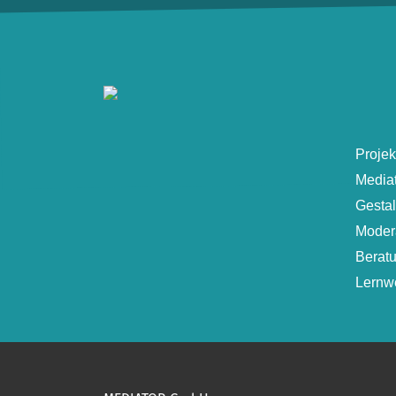
Projek
Media
Gesta
Moder
Berat
Lernwe