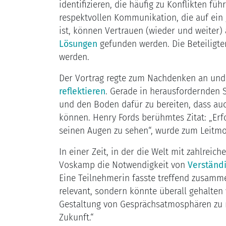
identifizieren, die häufig zu Konflikten fü
respektvollen Kommunikation, die auf ein
ist, können Vertrauen (wieder und weiter
Lösungen
gefunden werden. Die Beteiligte
werden.
Der Vortrag regte zum Nachdenken an und 
reflektieren
. Gerade in herausfordernden 
und den Boden dafür zu bereiten, dass au
können. Henry Fords berühmtes Zitat: „Erf
seinen Augen zu sehen“, wurde zum Leitmot
In einer Zeit, in der die Welt mit zahlreic
Voskamp die Notwendigkeit von
Verständ
Eine Teilnehmerin fasste treffend zusamme
relevant, sondern könnte überall gehalten 
Gestaltung von Gesprächsatmosphären zu re
Zukunft.“