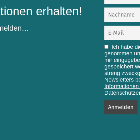
tionen erhalten!
nmelden…
Ich habe d
genommen und 
mir eingegebe
gespeichert w
streng zweck
Newsletters b
Informationen 
Datenschutzer