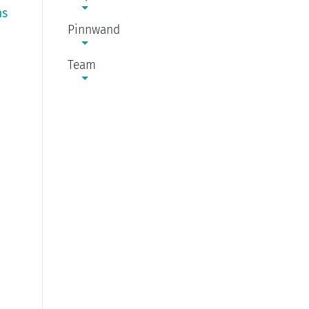
ns
Pinnwand
Team