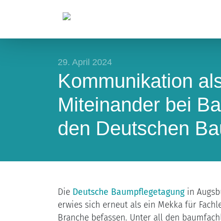
29. April 2024
Kommunikation als
Miteinander bei Ba
den Deutschen Ba
Die
Deutsche Baumpflegetagung
in Augsbu
erwies sich erneut als ein Mekka für Fachl
Branche befassen. Unter all den baumfachl