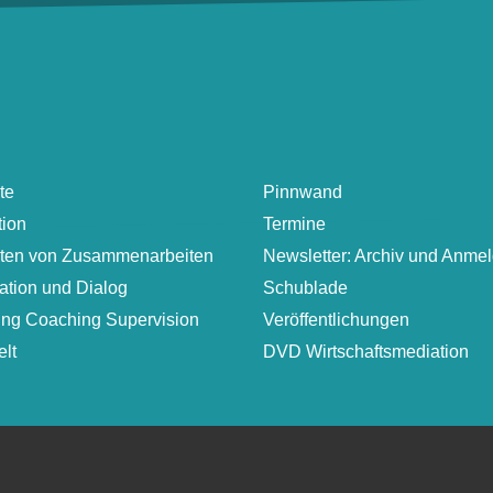
te
Pinnwand
tion
Termine
lten von Zusammenarbeiten
Newsletter: Archiv und Anme
ation und Dialog
Schublade
ung Coaching Supervision
Veröffentlichungen
lt
DVD Wirtschaftsmediation