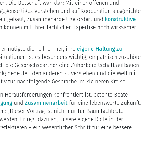
hren. Die Botschaft war klar: Mit einer offenen und
 gegenseitiges Verstehen und auf Kooperation ausgerichte
) aufgebaut, Zusammenarbeit gefördert und
konstruktive
n können mit ihrer fachlichen Expertise noch wirksamer
ermutigte die Teilnehmer, ihre
eigene Haltung zu
Situationen ist es besonders wichtig, empathisch zuzuhör
ch die Gesprächspartner eine Zuhörbereitschaft aufbauen
olg bedeutet, den anderen zu verstehen und die Welt mit
iv für nachfolgende Gespräche im kleineren Kreise.
hen Herausforderungen konfrontiert ist, betonte Beate
igung
und
Zusammenarbeit
für eine lebenswerte Zukunft.
n: „Dieser Vortrag ist nicht nur für Baumfachleute
werden. Er regt dazu an, unsere eigene Rolle in der
flektieren – ein wesentlicher Schritt für eine bessere