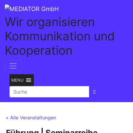
Wir organisieren
Kommunikation und
Kooperation
MENU
« Alle Veranstaltungen
Führung | Seminarreihe