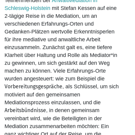
Teilnehmenden der
AnwaltMediation in
Schleswig-Holstein
mit Stefan Kessen auf eine
2-tägige Reise in die Mediation, um an
verschiedenen Erfahrungs-Orten und
Gedanken-Plätzen wertvolle Erkenntnisperlen
für ihre mediative und anwaltliche Arbeit
einzusammeln. Zunächst galt es, eine tiefere
Klarheit über Haltung und Rolle als Mediator*in
zu gewinnen, um sich gestärkt auf den Weg
machen zu können. Viele Erfahrungs-Orte
wurden angesteuert: wie zum Beispiel die
Vorbereitungsgespräche
, als Schlüssel, um sich
motiviert auf den gemeinsamen
Mediationsprozess einzulassen, und die
Arbeitsbündnisse
, in denen gemeinsam
vereinbart wird, wie die Beteiligten in der
Mediation zusammenarbeiten möchten: Ein
ganz wichtiger Ort auf der Reise, um die